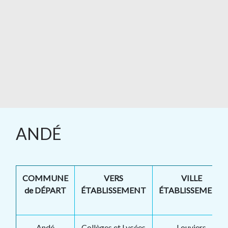
ANDÉ
COMMUNE
VERS
VILLE
de DÉPART
ÉTABLISSEMENT
ÉTABLISSEMENT
Andé
Collèges et Lycées
Louviers