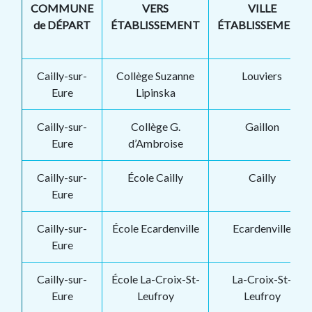
COMMUNE
VERS
VILLE
de DÉPART
ÉTABLISSEMENT
ÉTABLISSEMENT
Cailly-sur-
Collège Suzanne
Louviers
Eure
Lipinska
Cailly-sur-
Collège G.
Gaillon
Eure
d’Ambroise
Cailly-sur-
École Cailly
Cailly
Eure
Cailly-sur-
École Ecardenville
Ecardenville
Eure
Cailly-sur-
École La-Croix-St-
La-Croix-St-
Eure
Leufroy
Leufroy