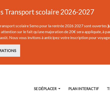
ns Transport scolaire 2026-2027
 transport scolaire Semo pour la rentrée 2026 2027 sont ouvertes
j
attention sur le fait qu’une majoration de 20€ sera appliquée, à par
 août. Nous vous invitons à anticipez votre inscription pour voyage
MATIONS
SE DÉPLACER
PLAN INTERACTIF
T