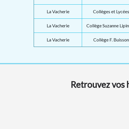
La Vacherie
Collèges et Lycée
La Vacherie
Collège Suzanne Lipi
La Vacherie
Collège F. Buisson
Retrouvez vos h