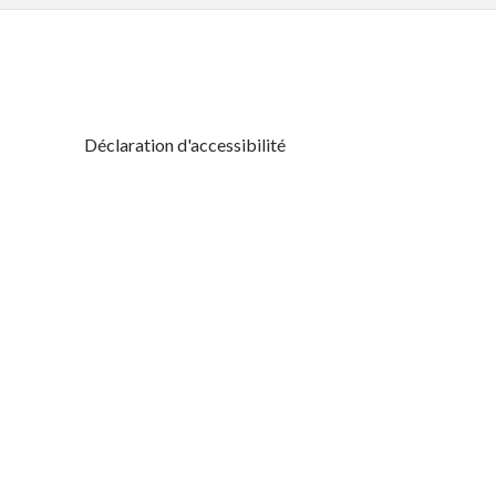
Déclaration d'accessibilité
Retrouvez-nous aussi sur :
s