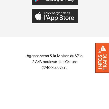
Agence semo & la Maison du Vélo
TRAFIC
INFOS
2 A/B boulevard de Crosne
27400 Louviers
Du lundi au samedi de 09h à 19h
Infos trafic
02 32 40 44 44