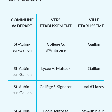
COMMUNE
VERS
VILLE
de DÉPART
ÉTABLISSEMENT
ÉTABLISSEMENT
St-Aubin-
Collège G.
Gaillon
sur-Gaillon
d’Ambroise
St-Aubin-
Lycée A. Malraux
Gaillon
sur-Gaillon
St-Aubin-
Collège S. Signoret
Val d’Hazey
sur-Gaillon
St-Aubin-
École Jeufosse
St-Aubin-sur-