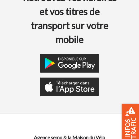
et vos titres de
transport sur votre
mobile
TRAFIC
INFOS
Agence semo & la Maison du Vélo