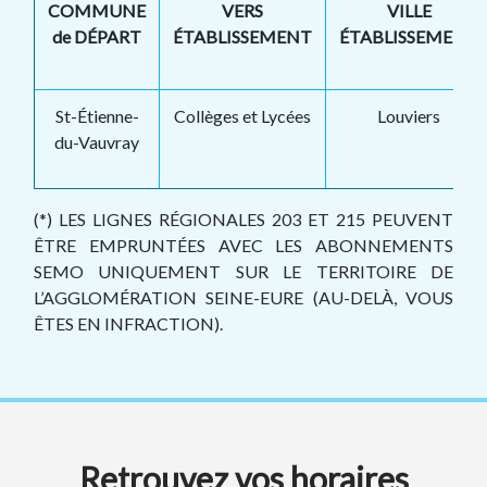
COMMUNE
VERS
VILLE
de DÉPART
ÉTABLISSEMENT
ÉTABLISSEMENT
St-Étienne-
Collèges et Lycées
Louviers
du-Vauvray
(*) LES LIGNES RÉGIONALES 203 ET 215 PEUVENT
ÊTRE EMPRUNTÉES AVEC LES ABONNEMENTS
SEMO UNIQUEMENT SUR LE TERRITOIRE DE
L’AGGLOMÉRATION SEINE-EURE (AU-DELÀ, VOUS
ÊTES EN INFRACTION).
Retrouvez vos horaires