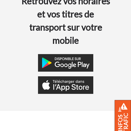
Retrouvez vos horaires
et vos titres de
transport sur votre
mobile
TRAFIC
INFOS