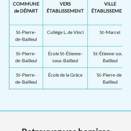
COMMUNE
VERS
VILLE
de DÉPART
ÉTABLISSEMENT
ÉTABLISSEMENT
St-Pierre-
Collège L. de Vinci
St-Marcel
de-Bailleul
St-Pierre-
École St-Étienne-
St-Étienne-sous-
de-Bailleul
sous-Bailleul
Bailleul
St-Pierre-
École de la Grâce
St-Pierre-de-
de-Bailleul
Bailleul